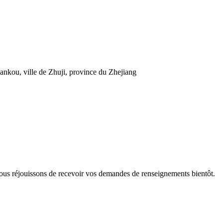
iankou, ville de Zhuji, province du Zhejiang
ous réjouissons de recevoir vos demandes de renseignements bientôt.