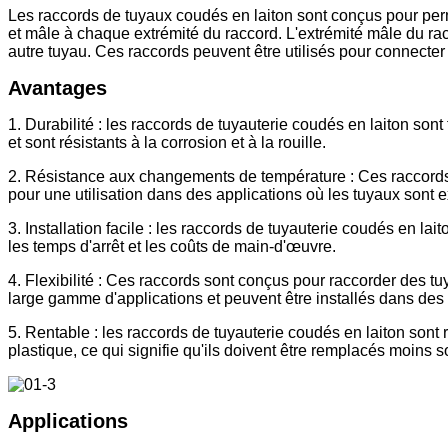
Les raccords de tuyaux coudés en laiton sont conçus pour perme
et mâle à chaque extrémité du raccord. L'extrémité mâle du racc
autre tuyau. Ces raccords peuvent être utilisés pour connecter 
Avantages
1. Durabilité : les raccords de tuyauterie coudés en laiton son
et sont résistants à la corrosion et à la rouille.
2. Résistance aux changements de température : Ces raccords
pour une utilisation dans des applications où les tuyaux sont 
3. Installation facile : les raccords de tuyauterie coudés en lai
les temps d'arrêt et les coûts de main-d'œuvre.
4. Flexibilité : Ces raccords sont conçus pour raccorder des tuy
large gamme d'applications et peuvent être installés dans des 
5. Rentable : les raccords de tuyauterie coudés en laiton sont
plastique, ce qui signifie qu'ils doivent être remplacés moins s
Applications