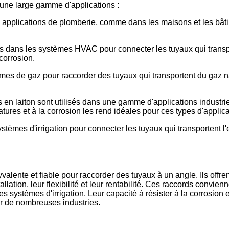
 une large gamme d'applications :
 applications de plomberie, comme dans les maisons et les bâti
és dans les systèmes HVAC pour connecter les tuyaux qui transpo
corrosion.
mes de gaz pour raccorder des tuyaux qui transportent du gaz na
s en laiton sont utilisés dans une gamme d'applications industriel
tures et à la corrosion les rend idéales pour ces types d'applica
stèmes d'irrigation pour connecter les tuyaux qui transportent l'e
valente et fiable pour raccorder des tuyaux à un angle. Ils offr
llation, leur flexibilité et leur rentabilité. Ces raccords convi
les systèmes d'irrigation. Leur capacité à résister à la corrosi
our de nombreuses industries.