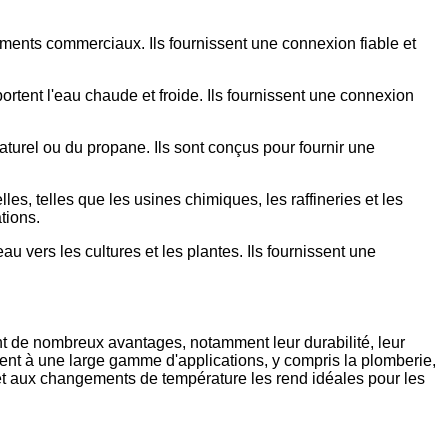
ments commerciaux. Ils fournissent une connexion fiable et
rtent l'eau chaude et froide. Ils fournissent une connexion
turel ou du propane. Ils sont conçus pour fournir une
les, telles que les usines chimiques, les raffineries et les
tions.
au vers les cultures et les plantes. Ils fournissent une
ent de nombreux avantages, notamment leur durabilité, leur
ennent à une large gamme d'applications, y compris la plomberie,
on et aux changements de température les rend idéales pour les