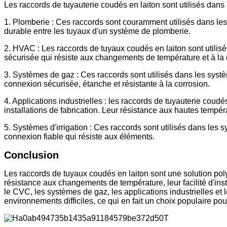
Les raccords de tuyauterie coudés en laiton sont utilisés dans
1. Plomberie : Ces raccords sont couramment utilisés dans les
durable entre les tuyaux d'un système de plomberie.
2. HVAC : Les raccords de tuyaux coudés en laiton sont utilis
sécurisée qui résiste aux changements de température et à la 
3. Systèmes de gaz : Ces raccords sont utilisés dans les systè
connexion sécurisée, étanche et résistante à la corrosion.
4. Applications industrielles : les raccords de tuyauterie coudé
installations de fabrication. Leur résistance aux hautes tempéra
5. Systèmes d'irrigation : Ces raccords sont utilisés dans les sy
connexion fiable qui résiste aux éléments.
Conclusion
Les raccords de tuyaux coudés en laiton sont une solution poly
résistance aux changements de température, leur facilité d'insta
le CVC, les systèmes de gaz, les applications industrielles et 
environnements difficiles, ce qui en fait un choix populaire p