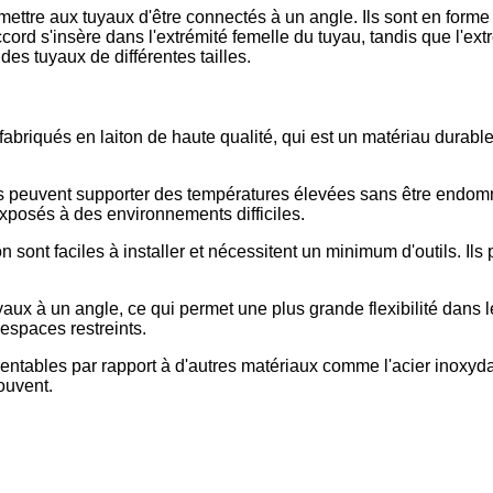
ttre aux tuyaux d'être connectés à un angle. Ils sont en forme 
ord s'insère dans l'extrémité femelle du tuyau, tandis que l'ext
des tuyaux de différentes tailles.
t fabriqués en laiton de haute qualité, qui est un matériau durab
 peuvent supporter des températures élevées sans être endomm
exposés à des environnements difficiles.
ton sont faciles à installer et nécessitent un minimum d'outils. Ils
aux à un angle, ce qui permet une plus grande flexibilité dans les
espaces restreints.
 rentables par rapport à d'autres matériaux comme l'acier inoxyd
ouvent.