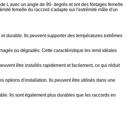
de L avec un angle de 90- degrés et ont des filetages femelle
rémité femelle du raccord s'adapte sur l'extrémité mâle d'un
le et durable. Ils peuvent supporter des températures extrêmes
agés ou dégradés. Cette caractéristique les rend idéales
 peuvent être installés rapidement et facilement, ce qui réduit
 options d'installation. Ils peuvent être utilisés dans une
able. Ils sont également plus durables que les raccords en